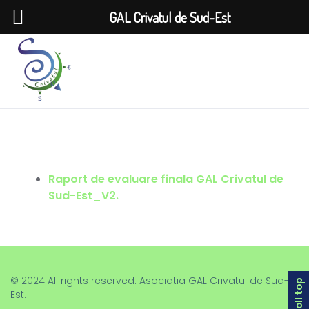
GAL Crivatul de Sud-Est
Raport de evaluare finala GAL Crivatul de
Sud-Est_V2.
© 2024 All rights reserved. Asociatia GAL Crivatul de Sud-
scroll top
Est.